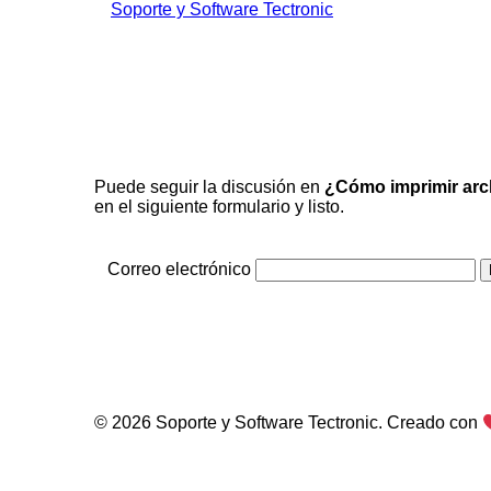
Saltar
Soporte y Software Tectronic
al
contenido
Puede seguir la discusión en
¿Cómo imprimir arch
en el siguiente formulario y listo.
Correo electrónico
© 2026 Soporte y Software Tectronic. Creado con