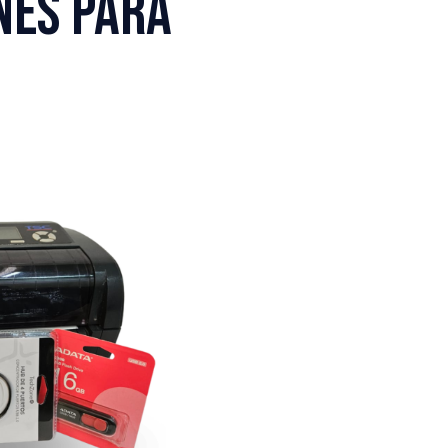
nes para