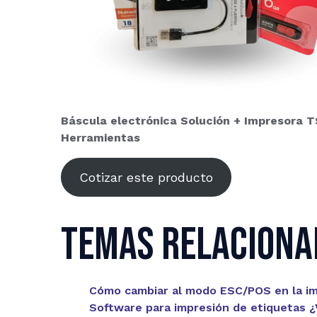
Báscula electrónica Solución + Impresora 
Herramientas
Cotizar este producto
Temas relaciona
Cómo cambiar al modo ESC/POS en la i
Software para impresión de etiquetas ¿V