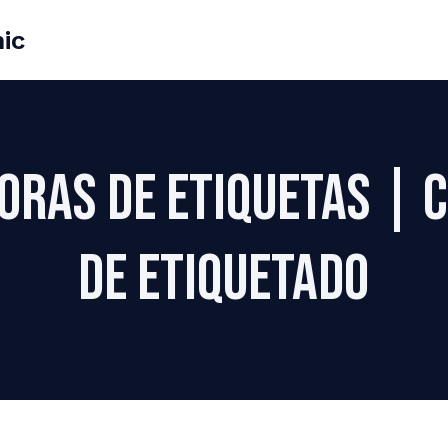
ic
oras de etiquetas | 
de etiquetado