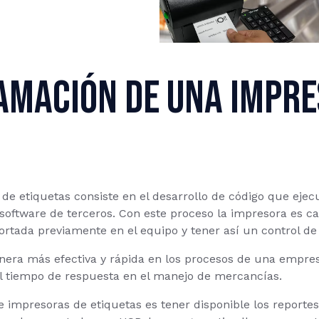
amación de una impre
e etiquetas consiste en el desarrollo de código que eje
 software de terceros. Con este proceso la impresora es c
rtada previamente en el equipo y tener así un control de 
nera más efectiva y rápida en los procesos de una empres
l tiempo de respuesta en el manejo de mercancías.
e impresoras de etiquetas es tener disponible los reportes