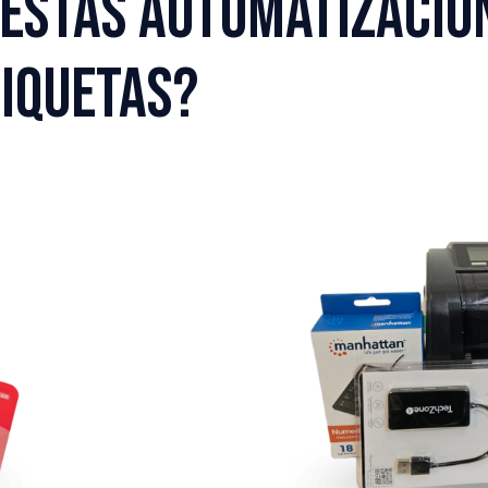
estas automatizacio
tiquetas?