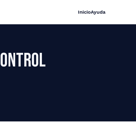
Inicio
Ayuda
Control