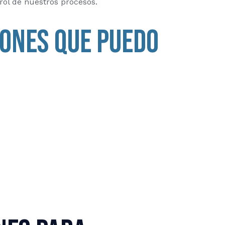
rol de nuestros procesos.
iones que puedo