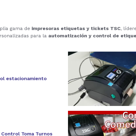
plia gama de
impresoras etiquetas y tickets TSC
, líde
rsonalizadas para la
automatización y control de etiqu
ol estacionamiento
 Control Toma Turnos