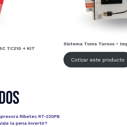
Sistema Toma Turnos
+
Im
TSC TC210 + KIT
Cotizar este producto
dos
mpresora Ribetec RT-220PB
ale la pena invertir?