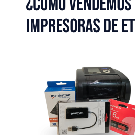
¿Cómo vendemos 
impresoras de e