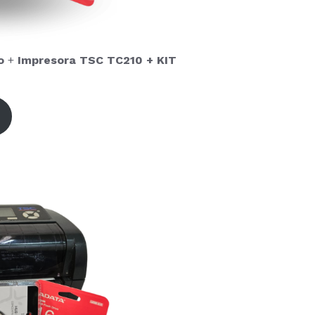
o
+
Impresora TSC TC210 + KIT