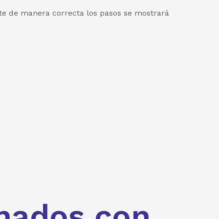
aste de manera correcta los pasos se mostrará
nados con