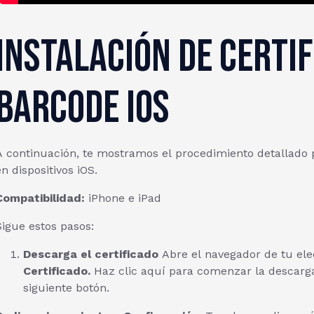
Instalación de certi
Barcode iOS
A continuación, te mostramos el procedimiento detallado p
n dispositivos iOS.
Compatibilidad:
iPhone e iPad
Sigue estos pasos:
Descarga el certificado
Abre el navegador de tu elec
Certificado.
Haz clic aquí para comenzar la descarga 
siguiente botón.