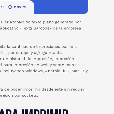
.
 17
11:30 PM
lquier archivo de texto plano generado por
 aplicativo «Text2 Barcode» de la empresa
mita la cantidad de impresiones por una
mica por equipo y agrega muchas
 un historial de impresión, impresión
ad para impresión en web y sobre todo es
o incluyendo Windows, Android, iOS, MacOs y
 de poder imprimir desde esté sin requerir
presión por sockets.