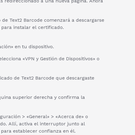
rás redireccionado a una nueva página. Ahora
ado de Text2 Barcode comenzará a descargarse
para instalar el certificado.
ción» en tu dispositivo.
elecciona «VPN y Gestión de Dispositivos» o
rtificado de Text2 Barcode que descargaste
esquina superior derecha y confirma la
figuración > «General» > «Acerca de» o
. Allí, activa el interruptor junto al
para establecer confianza en él.