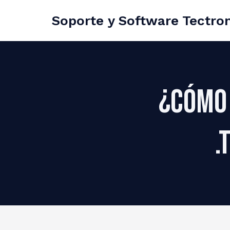
Soporte y Software Tectron
¿Cómo 
.