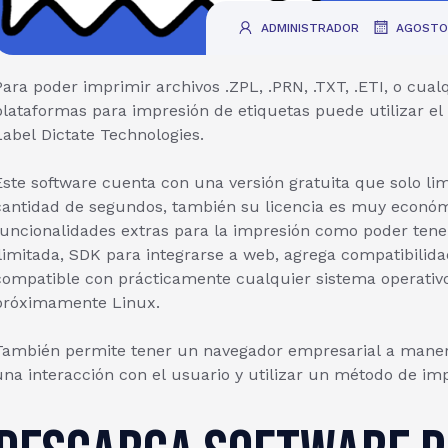
.
ADMINISTRADOR
AGOSTO
Para poder imprimir archivos .ZPL, .PRN, .TXT, .ETI, o cua
plataformas para impresión de etiquetas puede utilizar el
Label Dictate Technologies.
Este software cuenta con una versión gratuita que solo li
cantidad de segundos, también su licencia es muy econó
funcionalidades extras para la impresión como poder tener
ilimitada, SDK para integrarse a web, agrega compatibilid
compatible con prácticamente cualquier sistema operativ
próximamente Linux.
También permite tener un navegador empresarial a manera
una interacción con el usuario y utilizar un método de im