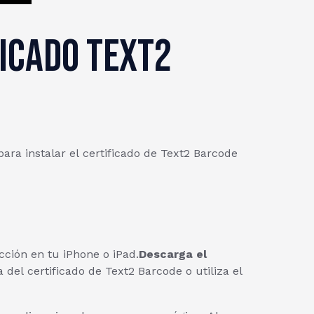
ficado Text2
ara instalar el certificado de Text2 Barcode
ción en tu iPhone o iPad.
Descarga el
del certificado de Text2 Barcode o utiliza el