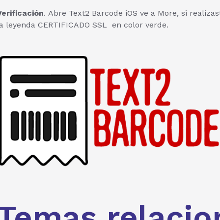
Verificación
. Abre Text2 Barcode iOS ve a More, si realiz
la leyenda CERTIFICADO SSL en color verde.
Temas relacio